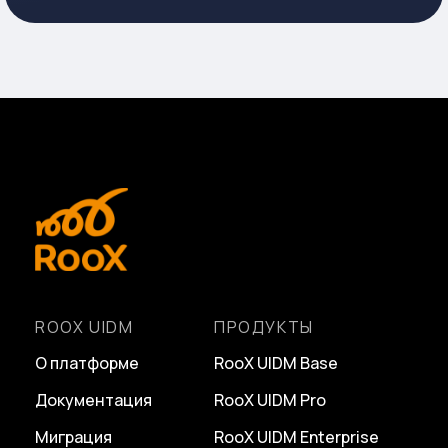
ROOX UIDM
ПРОДУКТЫ
О платформе
RooX UIDM Base
Документация
RooX UIDM Pro
Миграция
RooX UIDM Enterprise