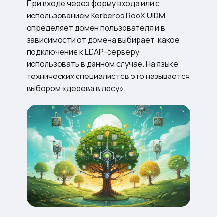
При входе через форму входа или с
использованием Kerberos RooX UIDM
определяет домен пользователя и в
зависимости от домена выбирает, какое
подключение к LDAP-серверу
использовать в данном случае. На языке
технических специалистов это называется
выбором «дерева в лесу».