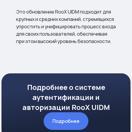
Это обновление RooX UIDM подходит для
крупных и средних компаний, стремящихся
упростить и унифицировать процесс входа
для своих пользователей, обеспечивая
при этом высокий уровень безопасности.
Подробнее о системе
аутентификации и
авторизации RooX UIDM
Подробнее