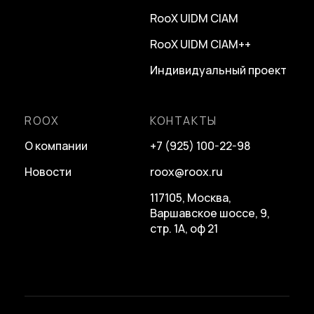
RooX UIDM CIAM
RooX UIDM CIAM++
Индивидуальный проект
ROOX
КОНТАКТЫ
О компании
+7 (925) 100-22-98
Новости
roox@roox.ru
117105, Москва,
Варшавское шоссе, 9,
стр. 1А, оф 21