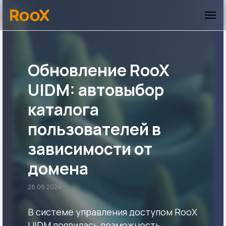
Обновление RooX
UIDM: автовыбор
каталога
пользователей в
зависимости от
домена
28.08.2024
В системе управления доступом RooX
UIDM появилась возможность